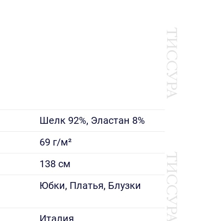
Шелк 92%, Эластан 8%
69 г/м²
138 см
е
Юбки, Платья, Блузки
Италия