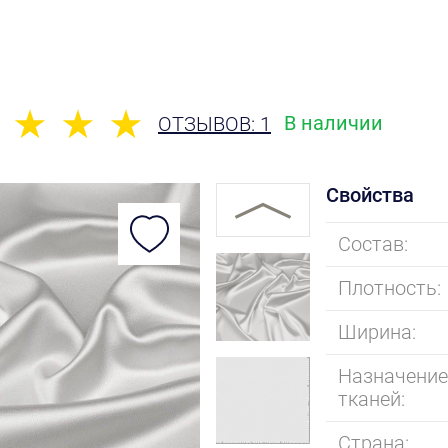
В наличии
ОТЗЫВОВ: 1
Свойства
Состав:
Плотность:
Ширина:
Назначени
тканей:
Страна: