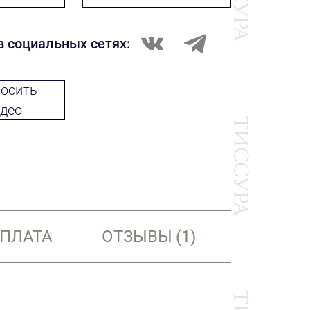
в социальных сетях:
осить
део
ОПЛАТА
ОТЗЫВЫ
(1)