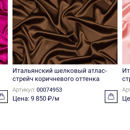
Итальянский шелковый атлас-
Ит
стрейч коричневого оттенка
ст
Артикул:
00074953
Ар
Цена: 9 850 ₽/м
Це