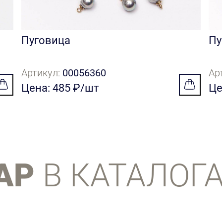
Пуговица
Пу
Артикул:
00056360
Ар
Цена: 485 ₽/шт
Це
АР
В КАТАЛОГ