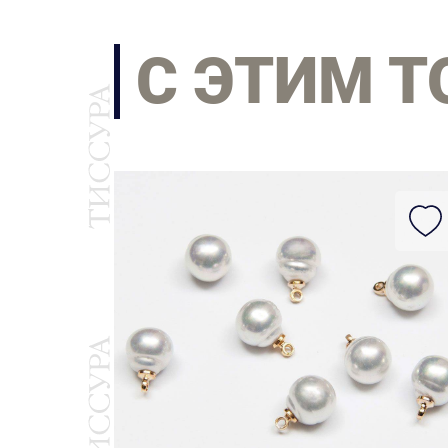
С ЭТИМ 