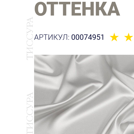
ОТТЕНКА
АРТИКУЛ:
00074951