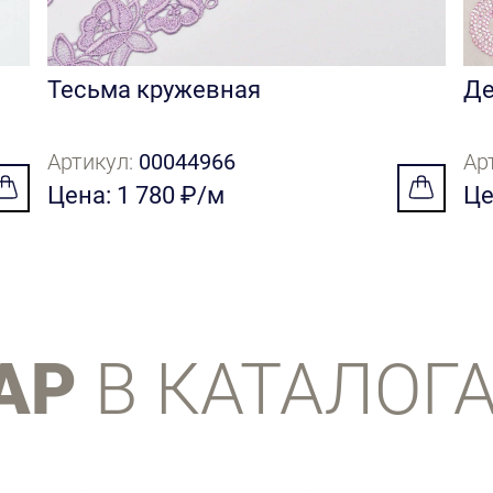
Тесьма кружевная
Де
Артикул:
00044966
Ар
Цена: 1 780 ₽/м
Це
АР
В КАТАЛОГ