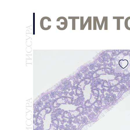
С ЭТИМ 