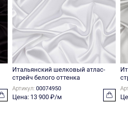
Итальянский шелковый атлас-
Ит
стрейч белого оттенка
ст
Артикул:
00074950
Ар
Цена: 13 900 ₽/м
Це