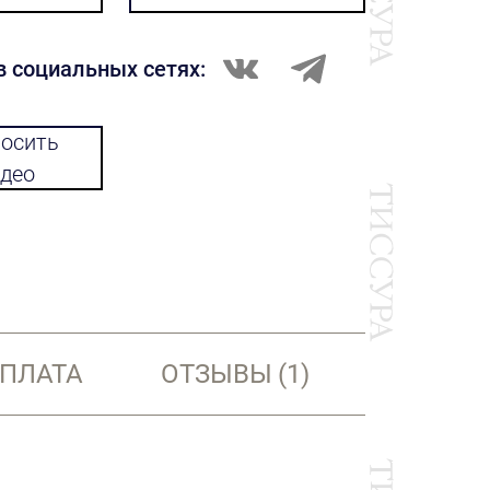
в социальных сетях:
осить
део
ОПЛАТА
ОТЗЫВЫ
(1)