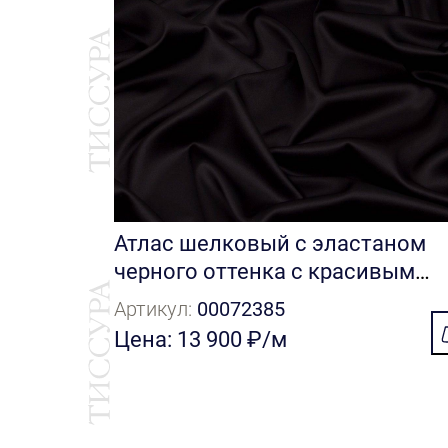
Атлас шелковый с эластаном
черного оттенка с красивым
блеском
Артикул:
00072385
Цена: 13 900 ₽/м