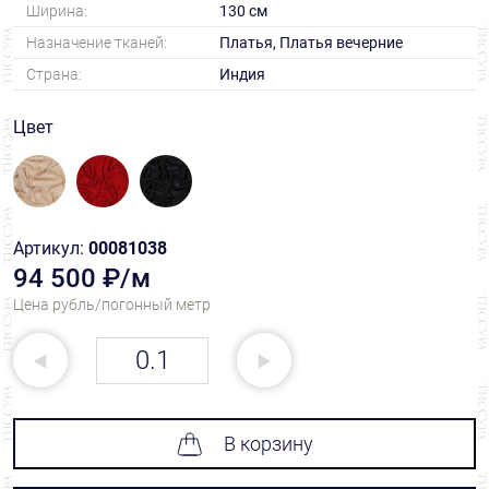
Ширина:
130 см
Назначение тканей:
Платья, Платья вечерние
Страна:
Индия
Цвет
Артикул:
00081038
94 500 ₽/м
Цена рубль/погонный метр
В корзину