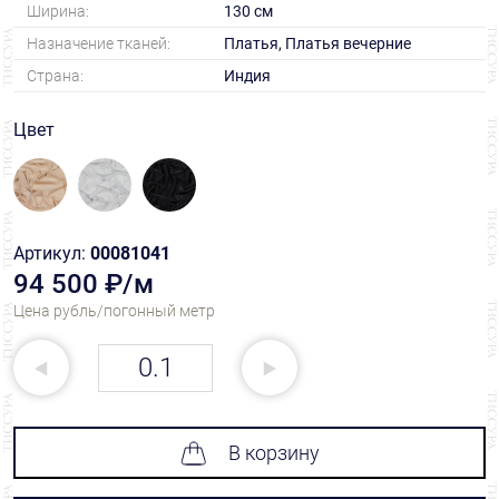
Ширина:
130 см
Назначение тканей:
Платья, Платья вечерние
Страна:
Индия
Цвет
Артикул:
00081041
94 500 ₽/м
Цена рубль/погонный метр
В корзину