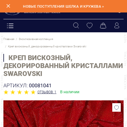
✕
НОВЫЕ ПОСТУПЛЕНИЯ ШЕЛКА И КРУЖЕВА »
Главная
Эксклюзивная коллекция
Креп вискозный, декорированный кристаллами Swarovski
КРЕП ВИСКОЗНЫЙ,
ДЕКОРИРОВАННЫЙ КРИСТАЛЛАМИ
SWAROVSKI
АРТИКУЛ:
00081041
В наличии
ОТЗЫВОВ: 1