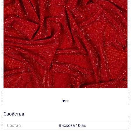
Свойства
Состав:
Вискоза 100%