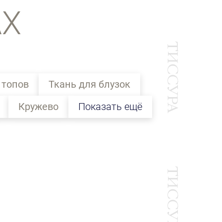
АХ
 топов
Ткань для блузок
Кружево
Показать ещё
Ы