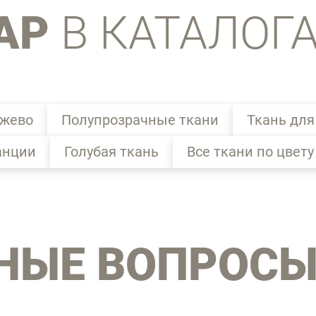
АР
В КАТАЛОГ
ужево
Полупрозрачные ткани
Ткань для
анции
Голубая ткань
Все ткани по цвету
НЫЕ ВОПРОС