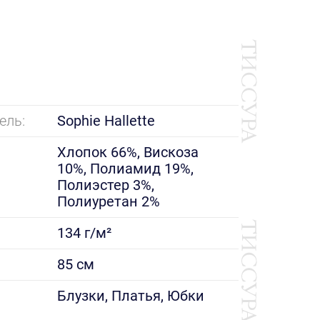
ель:
Sophie Hallette
Хлопок 66%, Вискоза
10%, Полиамид 19%,
Полиэстер 3%,
Полиуретан 2%
134 г/м²
85 см
е
Блузки, Платья, Юбки