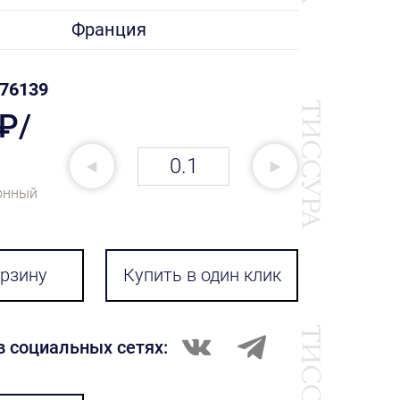
Франция
76139
 ₽/
онный
орзину
Купить в один клик
в социальных сетях: