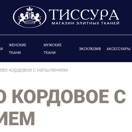
ЖЕНСКИЕ
МУЖСКИЕ
ИИ
ЭКСКЛЮЗИВ
АКСЕССУАРЫ
ТКАНИ
ТКАНИ
во кордовое с напылением
 КОРДОВОЕ С
ИЕМ