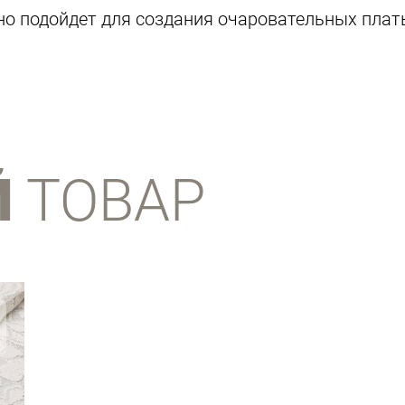
о подойдет для создания очаровательных плать
Й
ТОВАР