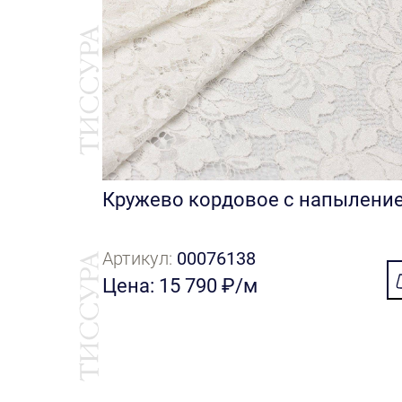
Кружево кордовое с напылени
Артикул:
00076138
Цена: 15 790 ₽/м