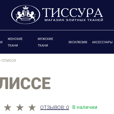
ЖЕНСКИЕ
МУЖСКИЕ
ИИ
ЭКСКЛЮЗИВ
АКСЕССУАРЫ
ТКАНИ
ТКАНИ
-плиссе
ЛИССЕ
В наличии
ОТЗЫВОВ: 0