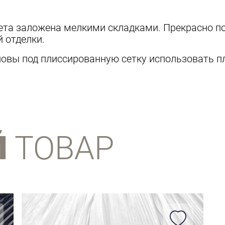
ета заложена мелкими складками. Прекрасно по
й отделки.
новы под плиссированную сетку использовать пл
Й
ТОВАР