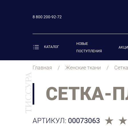
8 800 200-92-72
НОВЫЕ
КАТАЛОГ
АКЦ
ПОСТУПЛЕНИЯ
Главная
Женские ткани
Сетка
СЕТКА-П
АРТИКУЛ:
00073063