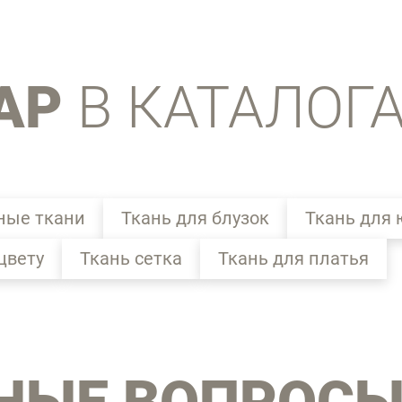
АР
В КАТАЛОГ
ные ткани
Ткань для блузок
Ткань для 
цвету
Ткань сетка
Ткань для платья