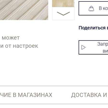
В к
Поделиться 
т может
Запр
и от настроек
ви
ЧИЕ В МАГАЗИНАХ
ДОСТАВКА И