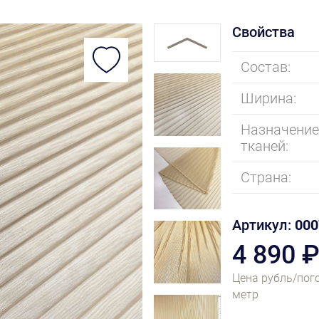
Свойства
Состав:
Ширина:
Назначени
тканей:
Страна:
Артикул:
000
4 890 
Цена рубль/пог
метр