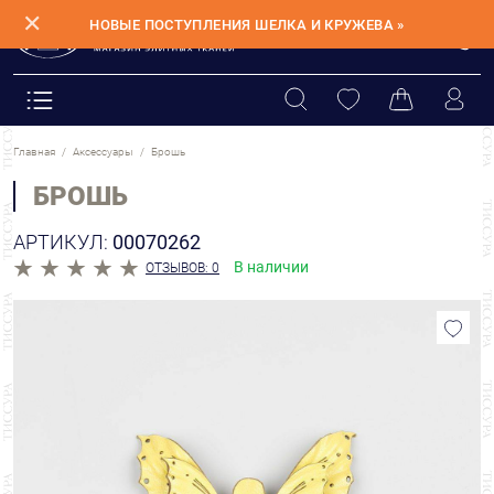
✕
НОВЫЕ ПОСТУПЛЕНИЯ ШЕЛКА И КРУЖЕВА »
Главная
Аксессуары
Брошь
БРОШЬ
АРТИКУЛ:
00070262
В наличии
ОТЗЫВОВ: 0