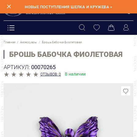
✕
НОВЫЕ ПОСТУПЛЕНИЯ ШЕЛКА И КРУЖЕВА »
Главная
Аксессуары
Брошь бабочка фиолетовая
БРОШЬ БАБОЧКА ФИОЛЕТОВАЯ
АРТИКУЛ:
00070265
В наличии
ОТЗЫВОВ: 0