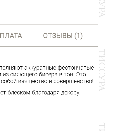
ОПЛАТА
ОТЗЫВЫ
(1)
ополняют аккуратные фестончатые
 из сияющего бисера в тон. Это
 собой изящество и совершенство!
ет блеском благодаря декору.