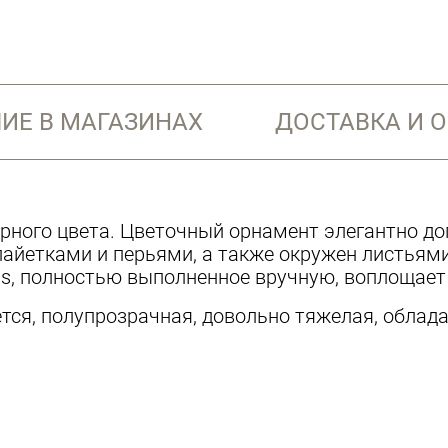
ИЕ В МАГАЗИНАХ
ДОСТАВКА И 
рного цвета. Цветочный орнамент элегантно д
айетками и перьями, а также окружен листьями
ss, полностью выполненное вручную, воплощает
ся, полупрозрачная, довольно тяжелая, облада