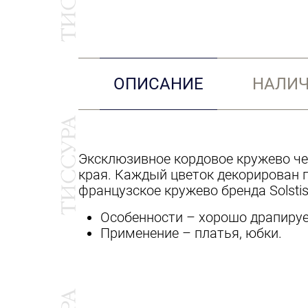
ОПИСАНИЕ
НАЛИЧ
Эксклюзивное кордовое кружево че
края. Каждый цветок декорирован п
французское кружево бренда Solsti
Особенности – хорошо драпирует
Применение – платья, юбки.