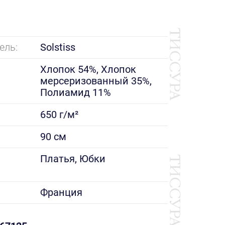
ель:
Solstiss
Хлопок 54%, Хлопок
мерсеризованный 35%,
Полиамид 11%
650 г/м²
90 см
е
Платья, Юбки
Франция