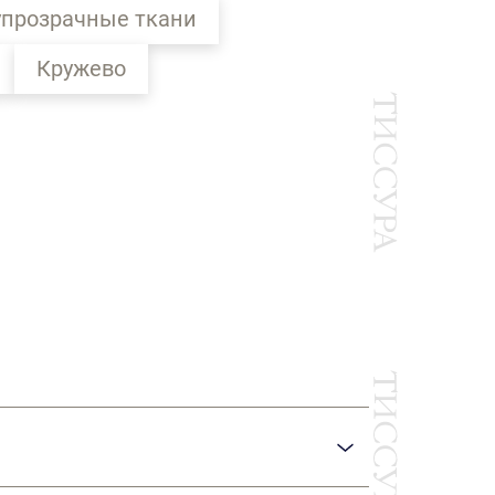
прозрачные ткани
Кружево
Ы