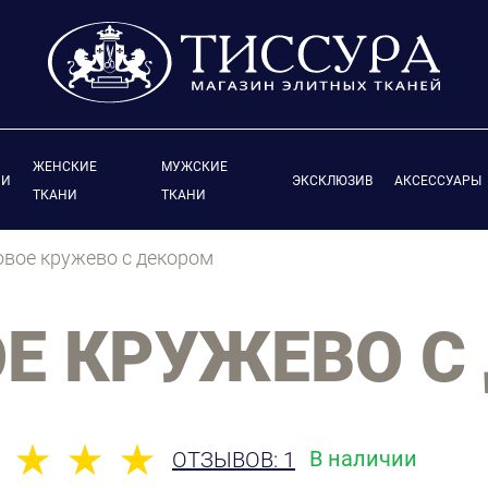
ЖЕНСКИЕ
МУЖСКИЕ
ИИ
ЭКСКЛЮЗИВ
АКСЕССУАРЫ
ТКАНИ
ТКАНИ
вое кружево с декором
Е КРУЖЕВО С
В наличии
ОТЗЫВОВ: 1