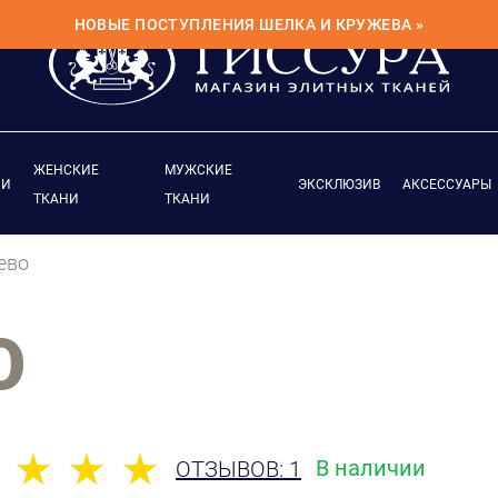
НОВЫЕ ПОСТУПЛЕНИЯ ШЕЛКА И КРУЖЕВА »
ЖЕНСКИЕ
МУЖСКИЕ
ИИ
ЭКСКЛЮЗИВ
АКСЕССУАРЫ
ТКАНИ
ТКАНИ
ево
О
В наличии
ОТЗЫВОВ: 1