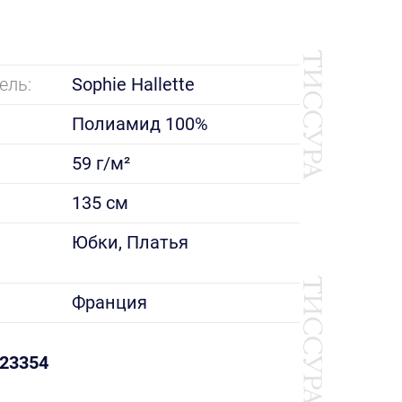
ель:
Sophie Hallette
Полиамид 100%
59 г/м²
135 см
е
Юбки, Платья
Франция
23354