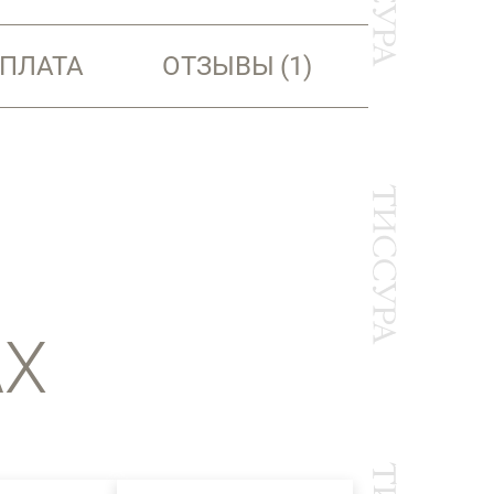
ОПЛАТА
ОТЗЫВЫ
(1)
АХ