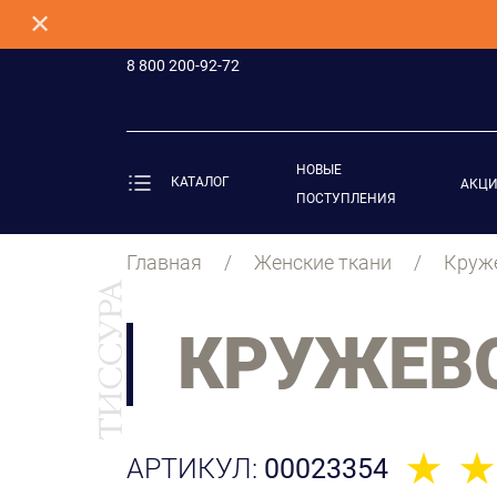
✕
8 800 200-92-72
НОВЫЕ
КАТАЛОГ
АКЦ
ПОСТУПЛЕНИЯ
Главная
Женские ткани
Круж
КРУЖЕВ
АРТИКУЛ:
00023354