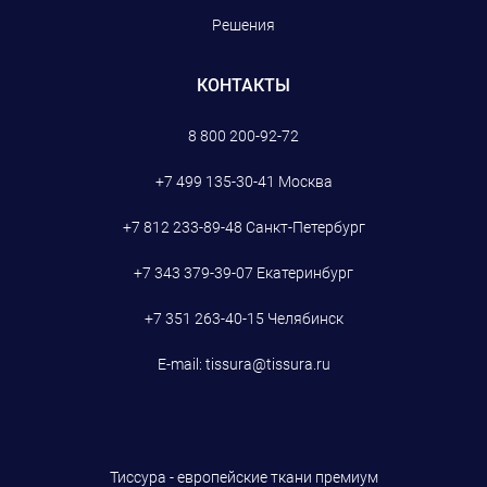
Решения
КОНТАКТЫ
8 800 200-92-72
+7 499 135-30-41
Москва
+7 812 233-89-48
Санкт-Петербург
+7 343 379-39-07
Екатеринбург
+7 351 263-40-15
Челябинск
E-mail:
tissura@tissura.ru
Тиссура - европейские ткани премиум