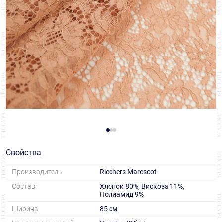
Свойства
Производитель:
Riechers Marescot
Состав:
Хлопок 80%, Вискоза 11%,
Полиамид 9%
Ширина:
85 см