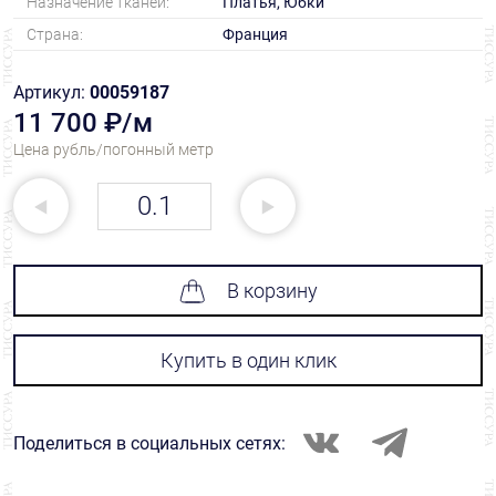
Назначение тканей:
Платья, Юбки
Страна:
Франция
Артикул:
00059187
11 700 ₽/м
Цена рубль/погонный метр
В корзину
Купить в один клик
Поделиться в социальных сетях: