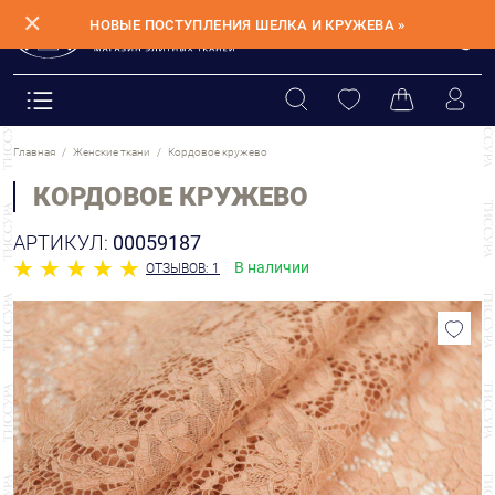
✕
НОВЫЕ ПОСТУПЛЕНИЯ ШЕЛКА И КРУЖЕВА »
Главная
Женские ткани
Кордовое кружево
КОРДОВОЕ КРУЖЕВО
АРТИКУЛ:
00059187
В наличии
ОТЗЫВОВ: 1