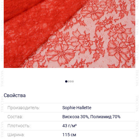
Свойства
Производитель:
Sophie Hallette
Состав:
Вискоза 30%, Полиамид 70%
Плотность:
43 г/м²
Ширина:
115 см