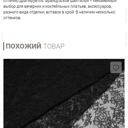
отлично драпируется. Французское шантильи – неизменный
выбор для вечерних и коктейльных платьев, аксессуаров,
разного вида отделки, вставок в крой. В наличии несколько
оттенков.
ПОХОЖИЙ
ТОВАР