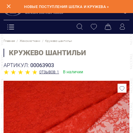
✕
НОВЫЕ ПОСТУПЛЕНИЯ ШЕЛКА И КРУЖЕВА »
Главная
Женские ткани
Кружево шантильи
КРУЖЕВО ШАНТИЛЬИ
АРТИКУЛ:
00063903
В наличии
ОТЗЫВОВ: 1