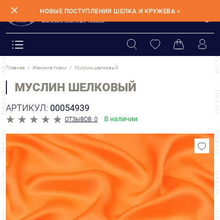
✕
НОВЫЕ ПОСТУПЛЕНИЯ ШЕЛКА И КРУЖЕВА »
Главная
Женские ткани
Муслин шелковый
МУСЛИН ШЕЛКОВЫЙ
АРТИКУЛ:
00054939
В наличии
ОТЗЫВОВ: 0