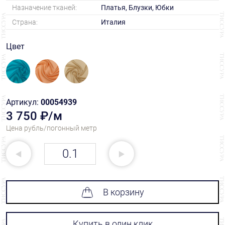
Назначение тканей:
Платья, Блузки, Юбки
Страна:
Италия
Цвет
Артикул:
00054939
3 750 ₽/м
Цена рубль/погонный метр
В корзину
Купить в один клик