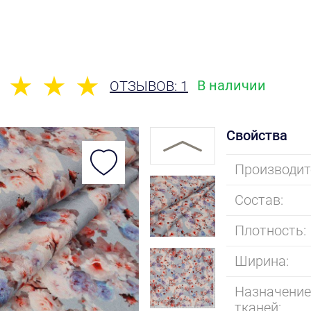
В наличии
ОТЗЫВОВ: 1
Свойства
Производит
Состав:
Плотность:
Ширина:
Назначени
тканей: