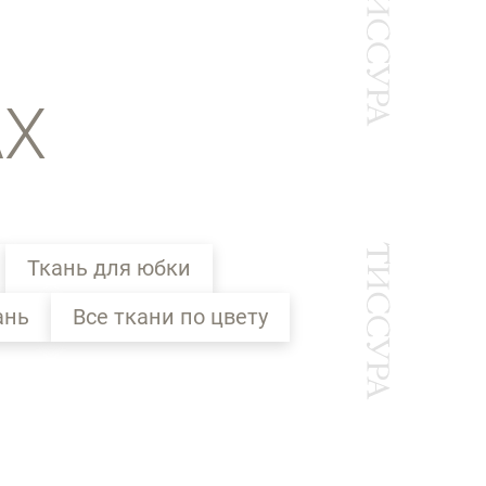
АХ
Ткань для юбки
ань
Все ткани по цвету