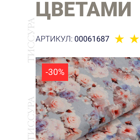
ЦВЕТАМИ
АРТИКУЛ:
00061687
-30%