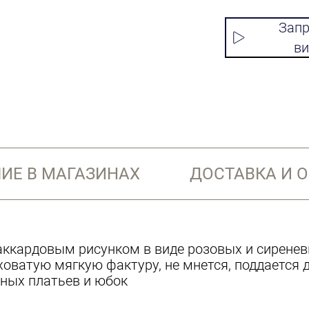
Запр
ви
ИЕ В МАГАЗИНАХ
ДОСТАВКА И 
аккардовым рисунком в виде розовых и сиренев
оватую мягкую фактуру, не мнется, поддается 
ных платьев и юбок