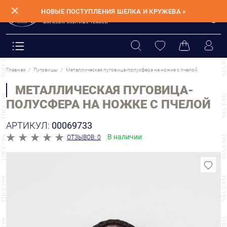
✕
НОВЫЕ ПОСТУПЛЕНИЯ ШЕЛКА И КРУЖЕВА »
Главная
Пуговицы
Металлическая пуговица-полусфера на ножке с пчелой
МЕТАЛЛИЧЕСКАЯ ПУГОВИЦА-
ПОЛУСФЕРА НА НОЖКЕ С ПЧЕЛОЙ
АРТИКУЛ:
00069733
В наличии
ОТЗЫВОВ: 0