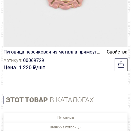
Пуговица персиковая из металла прямоугол
Свойства
ьной формы на ножке, украшенная рельефн
Артикул:
00069729
ой мухой
Цена: 1 220 ₽/шт
ЭТОТ ТОВАР
В КАТАЛОГАХ
Пуговицы
Женские пуговицы