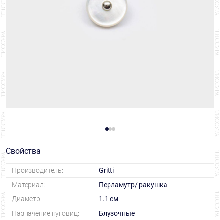
Свойства
Производитель:
Gritti
Материал:
Перламутр/ ракушка
Диаметр:
1.1 см
Назначение пуговиц:
Блузочные