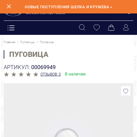
✕
НОВЫЕ ПОСТУПЛЕНИЯ ШЕЛКА И КРУЖЕВА »
Главная
Пуговицы
Пуговица
ПУГОВИЦА
АРТИКУЛ:
00069949
В наличии
ОТЗЫВОВ: 0