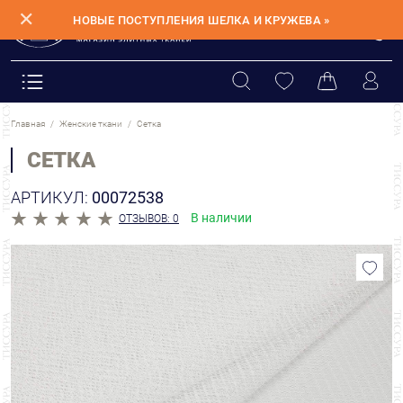
✕
НОВЫЕ ПОСТУПЛЕНИЯ ШЕЛКА И КРУЖЕВА »
Главная
Женские ткани
Сетка
СЕТКА
АРТИКУЛ:
00072538
В наличии
ОТЗЫВОВ: 0