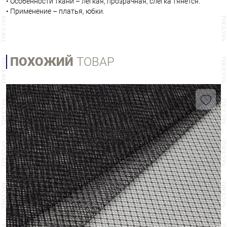
• Особенности ткани – легкая, прозрачная, слегка тянется.
• Применение – платья, юбки.
ПОХОЖИЙ
ТОВАР