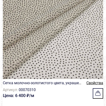
Сетка молочно-золотистого цвета, украшен
Свойства
ная металлизированной нитью и мелкой му
Артикул:
00070310
шкой черного оттенка
Цена: 6 400 ₽/м