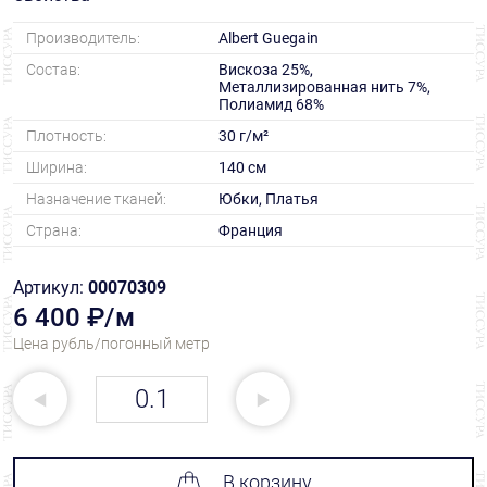
Производитель:
Albert Guegain
Состав:
Вискоза 25%,
Металлизированная нить 7%,
Полиамид 68%
Плотность:
30 г/м²
Ширина:
140 см
Назначение тканей:
Юбки, Платья
Страна:
Франция
Артикул:
00070309
6 400 ₽/м
Цена рубль/погонный метр
В корзину