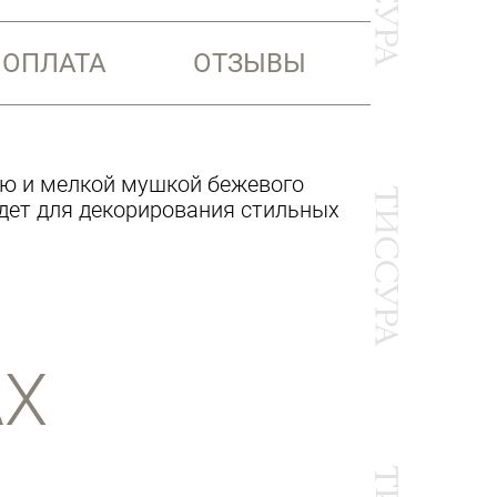
 ОПЛАТА
ОТЗЫВЫ
ью и мелкой мушкой бежевого
йдет для декорирования стильных
АХ