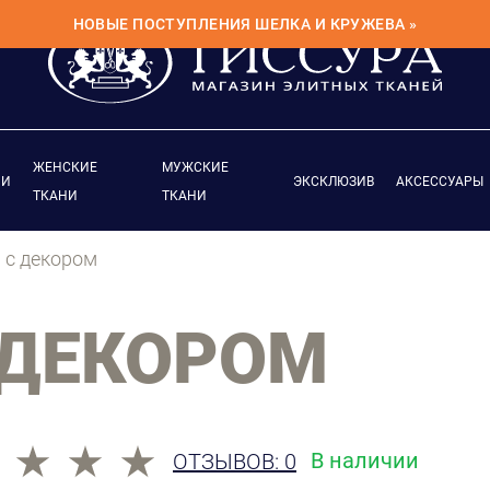
НОВЫЕ ПОСТУПЛЕНИЯ ШЕЛКА И КРУЖЕВА »
ЖЕНСКИЕ
МУЖСКИЕ
ИИ
ЭКСКЛЮЗИВ
АКСЕССУАРЫ
ТКАНИ
ТКАНИ
 с декором
 ДЕКОРОМ
В наличии
ОТЗЫВОВ: 0