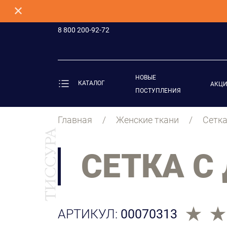
✕
8 800 200-92-72
НОВЫЕ
КАТАЛОГ
АКЦ
ПОСТУПЛЕНИЯ
Главная
Женские ткани
Сетка
СЕТКА С
АРТИКУЛ:
00070313