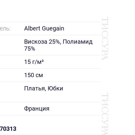
ель:
Albert Guegain
Вискоза 25%, Полиамид
75%
15 г/м²
150 см
е
Платья, Юбки
Франция
70313