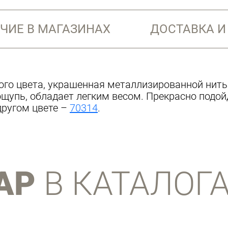
ЧИЕ В МАГАЗИНАХ
ДОСТАВКА И
ого цвета, украшенная металлизированной нит
 ощупь, обладает легким весом. Прекрасно подо
другом цвете –
70314
.
АР
В КАТАЛОГ