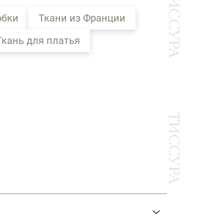
юбки
Ткани из Франции
Ткань для платья
Ы