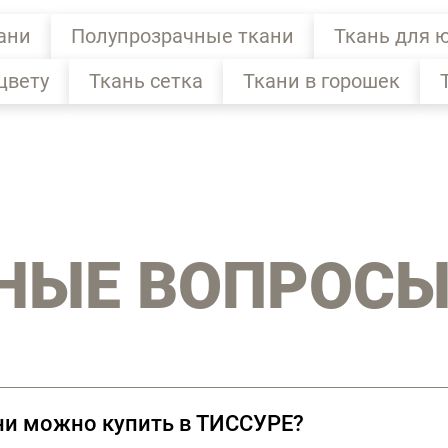
ани
Полупрозрачные ткани
Ткань для 
цвету
Ткань сетка
Ткани в горошек
НЫЕ ВОПРОС
ни можно купить в ТИССУРЕ?