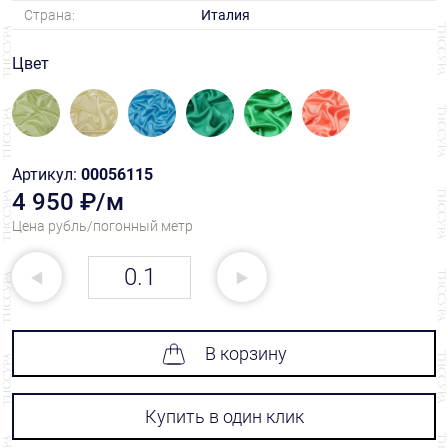
Страна:
Италия
Цвет
Артикул:
00056115
4 950 ₽/м
Цена рубль/погонный метр
В корзину
Купить в один клик