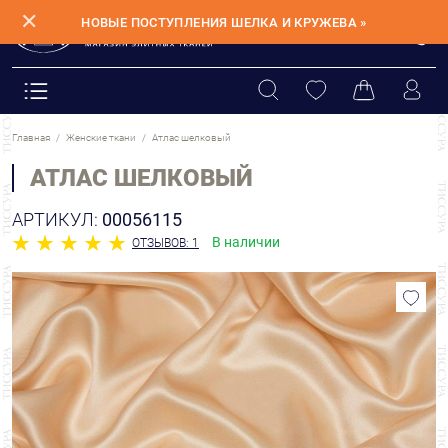
✕
НОВЫЕ ПОСТУПЛЕНИЯ ШЕЛКА И КРУЖЕВА »
Главная
Женские ткани
Атлас шелковый
АТЛАС ШЕЛКОВЫЙ
АРТИКУЛ:
00056115
В наличии
ОТЗЫВОВ: 1