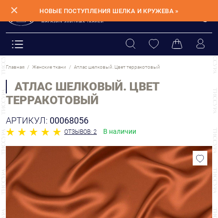
✕
НОВЫЕ ПОСТУПЛЕНИЯ ШЕЛКА И КРУЖЕВА »
Главная
Женские ткани
Атлас шелковый. Цвет терракотовый
АТЛАС ШЕЛКОВЫЙ. ЦВЕТ
ТЕРРАКОТОВЫЙ
АРТИКУЛ:
00068056
В наличии
ОТЗЫВОВ: 2