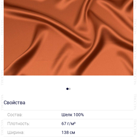
Свойства
Состав:
Шелк 100%
Плотность:
67 г/м²
Ширина:
138 см