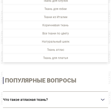
Ткань для блузок
Ткань для юбки
Ткани из Италии
Коричневая ткань
Все ткани по цвету
Натуральный шелк
Ткань атлас
Ткань для платья
ПОПУЛЯРНЫЕ ВОПРОСЫ
Что такое атласная ткань?
Атласная ткань или атла́с (ударение ставится на второй слог!) – это ткань,