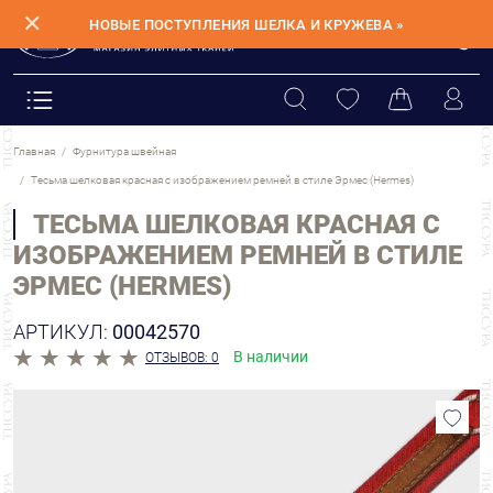
✕
НОВЫЕ ПОСТУПЛЕНИЯ ШЕЛКА И КРУЖЕВА »
Главная
Фурнитура швейная
Тесьма шелковая красная с изображением ремней в стиле Эрмес (Hermes)
ТЕСЬМА ШЕЛКОВАЯ КРАСНАЯ С
ИЗОБРАЖЕНИЕМ РЕМНЕЙ В СТИЛЕ
ЭРМЕС (HERMES)
АРТИКУЛ:
00042570
В наличии
ОТЗЫВОВ: 0