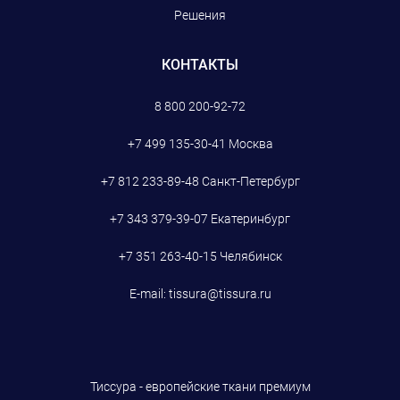
Решения
КОНТАКТЫ
8 800 200-92-72
+7 499 135-30-41
Москва
+7 812 233-89-48
Санкт-Петербург
+7 343 379-39-07
Екатеринбург
+7 351 263-40-15
Челябинск
E-mail:
tissura@tissura.ru
Тиссура - европейские ткани премиум