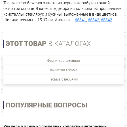
Тесьма серо-бежевого цвета из перьев марабу на тонкой
сетчатой основе. В качестве декора использованы прозрачные
кристаллы, стеклярус и бусины, выложенные в виде цветков.
Ширина тесьмы – 15-17 см. Аналоги –
68841
,
68842
,
68843
.
ЭТОТ ТОВАР
В КАТАЛОГАХ
Фурнитура швейная
Вышитая тесьма
Тесьма с перьями
ПОПУЛЯРНЫЕ ВОПРОСЫ
Увидела в одной из последних коллекций интересный