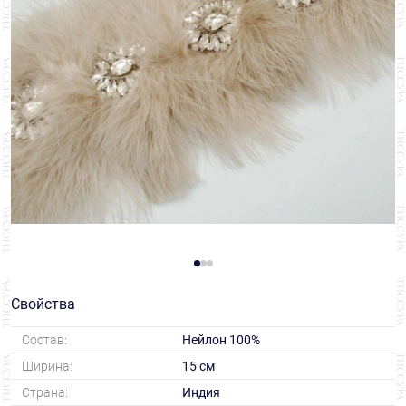
Свойства
Состав:
Нейлон 100%
Ширина:
15 см
Страна:
Индия