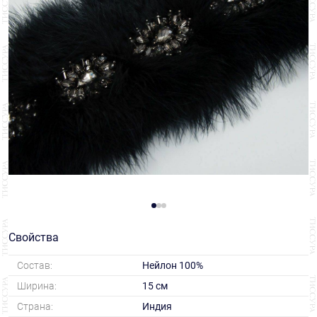
Свойства
Состав:
Нейлон 100%
Ширина:
15 см
Страна:
Индия