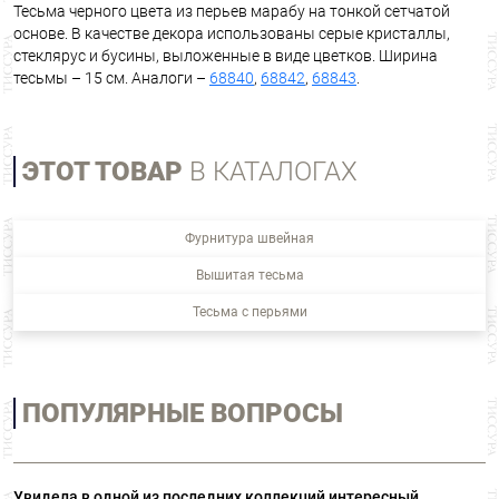
Тесьма черного цвета из перьев марабу на тонкой сетчатой
основе. В качестве декора использованы серые кристаллы,
стеклярус и бусины, выложенные в виде цветков. Ширина
тесьмы – 15 см. Аналоги –
68840
,
68842
,
68843
.
ЭТОТ ТОВАР
В КАТАЛОГАХ
Фурнитура швейная
Вышитая тесьма
Тесьма с перьями
ПОПУЛЯРНЫЕ ВОПРОСЫ
Увидела в одной из последних коллекций интересный