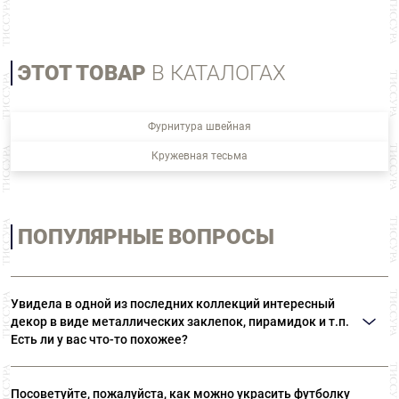
ЭТОТ ТОВАР
В КАТАЛОГАХ
Фурнитура швейная
Кружевная тесьма
ПОПУЛЯРНЫЕ ВОПРОСЫ
Увидела в одной из последних коллекций интересный
декор в виде металлических заклепок, пирамидок и т.п.
Есть ли у вас что-то похожее?
Возможно, вы имеете в виду термоклепки Ramponi. Многообразие
материалов и форм позволяет выполнять самые различные виды декора.
Посоветуйте, пожалуйста, как можно украсить футболку