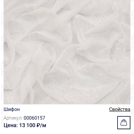
Шифон
Свойства
Артикул:
00060157
Цена: 13 100 ₽/м