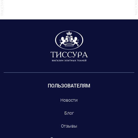
кристаллами и пайетками. Также у нас представлены кружевная тесьма,
тесьма с перьями и различным декором.
ПОЛЬЗОВАТЕЛЯМ
Новости
Блог
Отзывы