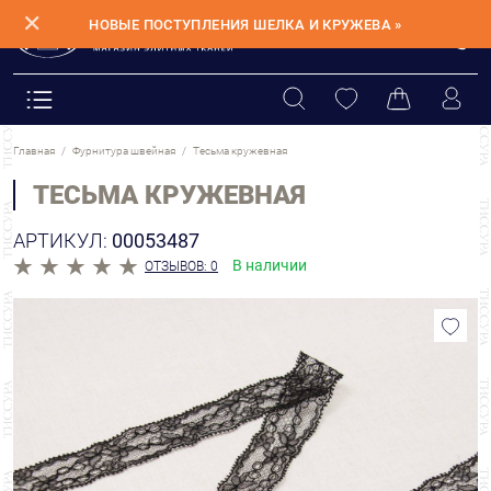
✕
НОВЫЕ ПОСТУПЛЕНИЯ ШЕЛКА И КРУЖЕВА »
Главная
Фурнитура швейная
Тесьма кружевная
ТЕСЬМА КРУЖЕВНАЯ
АРТИКУЛ:
00053487
В наличии
ОТЗЫВОВ: 0