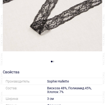
Свойства
Производитель:
Sophie Hallette
Состав:
Вискоза 48%, Полиамид 45%,
Хлопок 7%
Ширина:
3 см