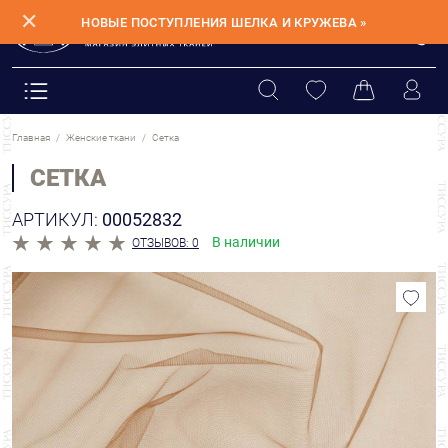
✕
НОВЫЕ ПОСТУПЛЕНИЯ ШЕЛКА И КРУЖЕВА »
Главная
Женские ткани
Сетка
СЕТКА
АРТИКУЛ:
00052832
В наличии
ОТЗЫВОВ: 0