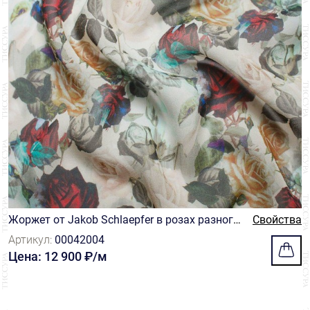
Жоржет от Jakob Schlaepfer в розах разного
Свойства
размера и цвета на бежевом фоне
Артикул:
00042004
Цена: 12 900 ₽/м