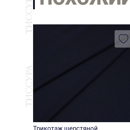
Трикотаж шерстяной