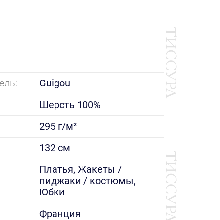
ель:
Guigou
Шерсть 100%
295 г/м²
132 см
е
Платья, Жакеты /
пиджаки / костюмы,
Юбки
Франция