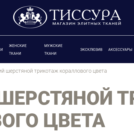
ЖЕНСКИЕ
МУЖСКИЕ
ИИ
ЭКСКЛЮЗИВ
АКСЕССУАРЫ
ТКАНИ
ТКАНИ
й шерстяной трикотаж кораллового цвета
 ШЕРСТЯНОЙ 
ОГО ЦВЕТА