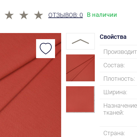
В наличии
ОТЗЫВОВ: 0
Свойства
Производит
Состав:
Плотность:
Ширина:
Назначени
тканей:
Страна: