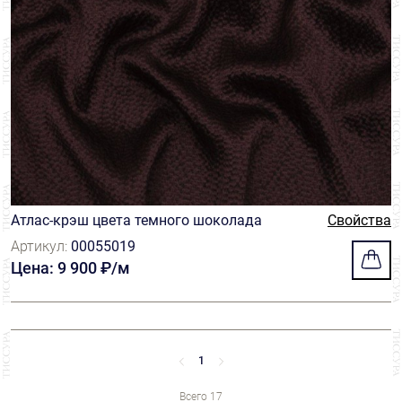
Атлас-крэш цвета темного шоколада
Свойства
Артикул:
00055019
Цена: 9 900 ₽/м
1
Всего 17