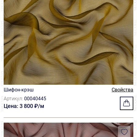
Шифон-крэш
Свойства
Артикул:
00040445
Цена: 3 800 ₽/м