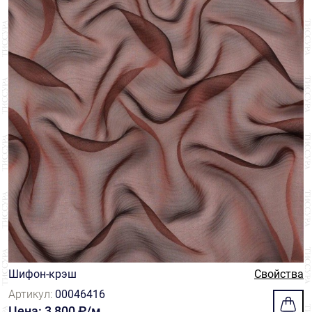
Шифон-крэш
Свойства
Артикул:
00046416
Цена: 3 800 ₽/м