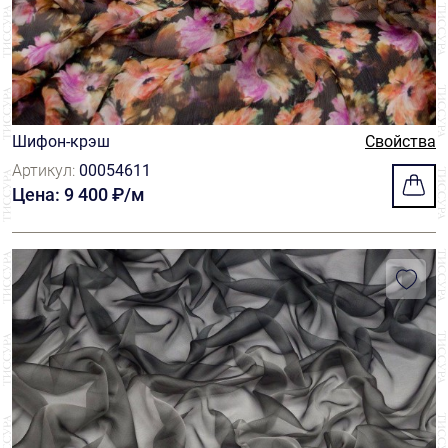
Шифон-крэш
Свойства
Артикул:
00054611
Цена: 9 400 ₽/м