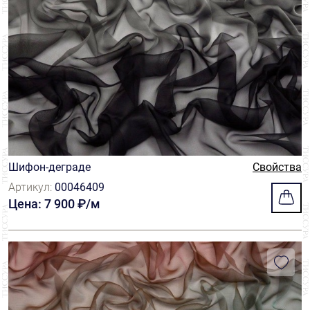
Шифон-деграде
Свойства
Артикул:
00046409
Цена: 7 900 ₽/м