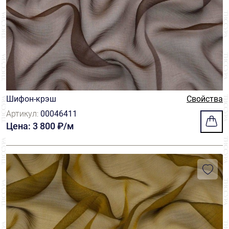
Шифон-крэш
Свойства
Артикул:
00046411
Цена: 3 800 ₽/м