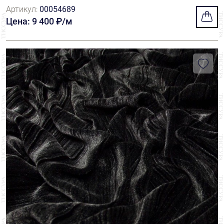
ноцветным узором пейсли на оранжевом фо
Артикул:
00054689
не
Цена: 9 400 ₽/м