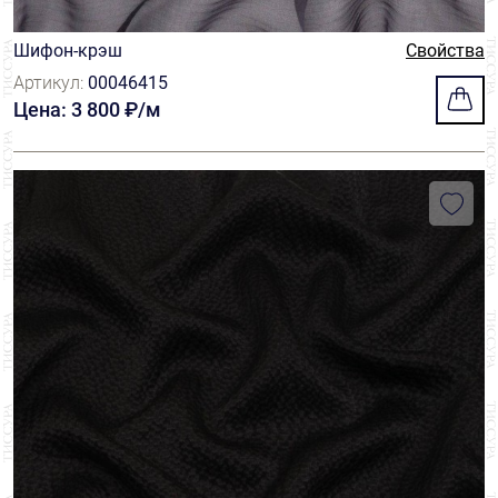
Шифон-крэш
Свойства
Артикул:
00046415
Цена: 3 800 ₽/м