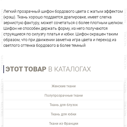
Легкий прозрачный шифон бордового цвета с жатым эффектом
(крэш). Ткань хорошо поддается драпировке, имеет слегка
зернистую фактуру, может сочетаться с более плотным шелком.
Шифон не способен держать форму, из него получаются
струящиеся по силуэту платья и юбки. Шифон окрашен таким
образом, что при движении заметна игра цвета и переход из
светлого оттенка бордового в более темный
ЭТОТ ТОВАР
В КАТАЛОГАХ
Женские ткани
Полупрозрачные ткани
Ткань для блузок
Ткань для юбки
Ткани из Франции