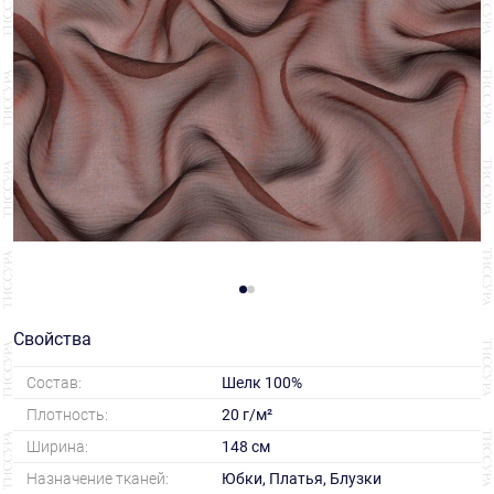
Свойства
Состав:
Шелк 100%
Плотность:
20 г/м²
Ширина:
148 см
Назначение тканей:
Юбки, Платья, Блузки