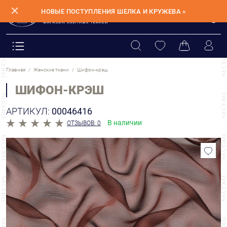
✕
НОВЫЕ ПОСТУПЛЕНИЯ ШЕЛКА И КРУЖЕВА »
Главная
Женские ткани
Шифон-крэш
ШИФОН-КРЭШ
АРТИКУЛ:
00046416
В наличии
ОТЗЫВОВ: 0