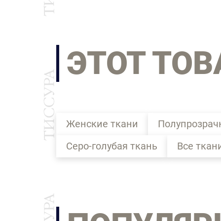
ЭТОТ ТОВ
Женские ткани
Полупрозрач
Серо-голубая ткань
Все ткан