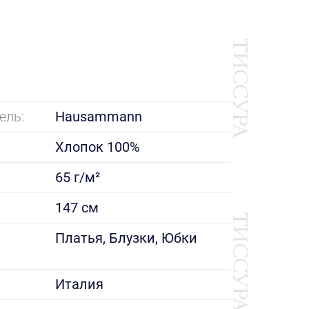
ель:
Hausammann
Хлопок 100%
65 г/м²
147 см
е
Платья, Блузки, Юбки
Италия