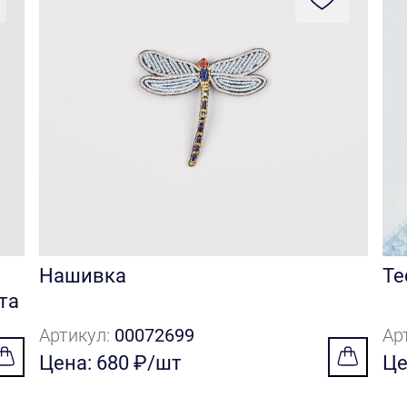
Нашивка
Те
та
Артикул:
00072699
Ар
Цена: 680 ₽/шт
Це