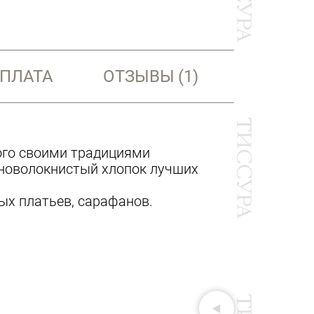
ОПЛАТА
ОТЗЫВЫ
(1)
ого своими традициями
нноволокнистый хлопок лучших
ых платьев, сарафанов.