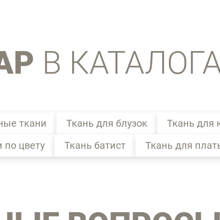
АР
В КАТАЛОГ
ные ткани
Ткань для блузок
Ткань для 
и по цвету
Ткань батист
Ткань для плат