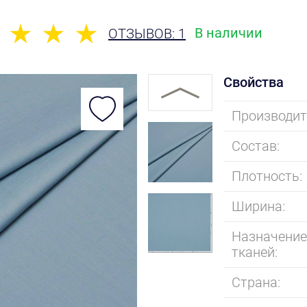
В наличии
ОТЗЫВОВ: 1
Свойства
Производит
Состав:
Плотность:
Ширина:
Назначени
тканей:
Страна: