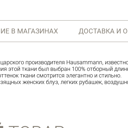
ИЕ В МАГАЗИНАХ
ДОСТАВКА И 
йцарского производителя Hausammann, известн
ания этой ткани был выбран 100% отборный дли
оттенок ткани смотрится элегантно и стильно.
зящных женских блуз, легких рубашек, воздушн