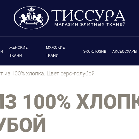
ЖЕНСКИЕ
МУЖСКИЕ
ИИ
ЭКСКЛЮЗИВ
АКСЕССУАРЫ
ТКАНИ
ТКАНИ
т из 100% хлопка. Цвет серо-голубой
ИЗ 100% ХЛОП
УБОЙ