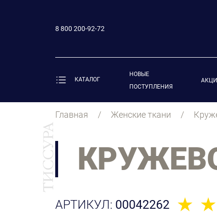
8 800 200-92-72
НОВЫЕ
КАТАЛОГ
АКЦ
ПОСТУПЛЕНИЯ
Главная
Женские ткани
Круж
КРУЖЕВ
АРТИКУЛ:
00042262