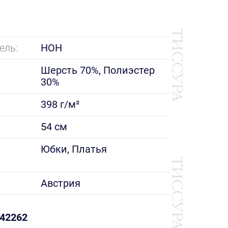
ель:
HOH
Шерсть 70%, Полиэстер
30%
398 г/м²
54 см
е
Юбки, Платья
Австрия
42262