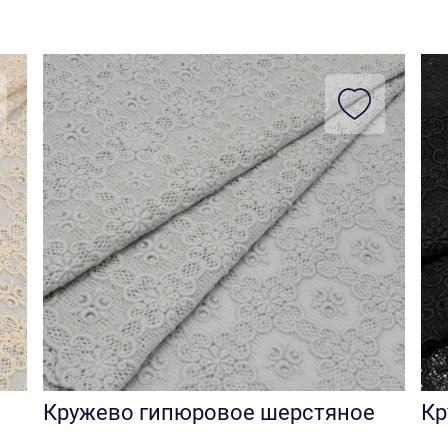
Кружево гипюровое шерстяное
Кр