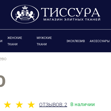
ЖЕНСКИЕ
МУЖСКИЕ
ИИ
ЭКСКЛЮЗИВ
АКСЕССУАРЫ
ТКАНИ
ТКАНИ
ево
О
В наличии
ОТЗЫВОВ: 2