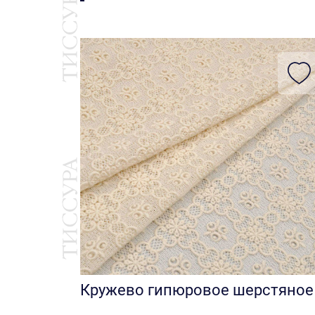
Кружево гипюровое шерстяное