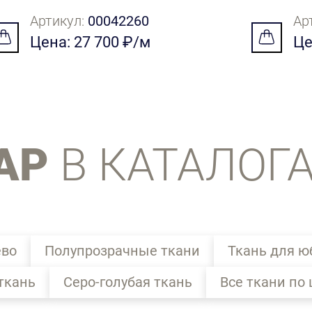
Артикул:
00042260
Ар
Цена: 27 700 ₽/м
Це
АР
В КАТАЛОГ
ево
Полупрозрачные ткани
Ткань для ю
ткань
Серо-голубая ткань
Все ткани по 