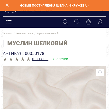
✕
НОВЫЕ ПОСТУПЛЕНИЯ ШЕЛКА И КРУЖЕВА »
Главная
Женские ткани
Муслин шелковый
МУСЛИН ШЕЛКОВЫЙ
АРТИКУЛ:
00050178
В наличии
ОТЗЫВОВ: 0