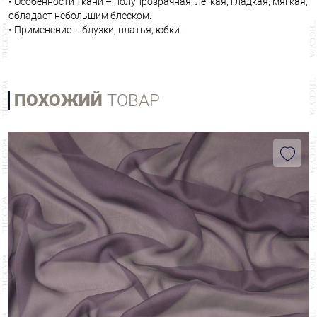
• Особенности ткани – полупрозрачная, легкая, гладкая, мягкая,
обладает небольшим блеском.
• Применение – блузки, платья, юбки.
ПОХОЖИЙ
ТОВАР