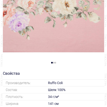
Свойства
Производитель:
Ruffo Coli
Состав:
Шелк 100%
Плотность:
34 г/м²
Ширина:
141 см