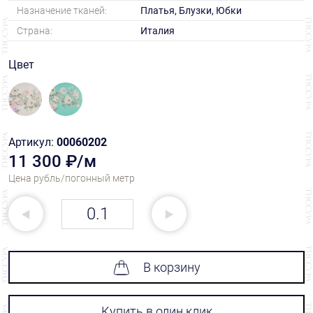
Назначение тканей:
Платья, Блузки, Юбки
Страна:
Италия
Цвет
Артикул:
00060202
11 300 ₽/м
Цена рубль/погонный метр
В корзину
Купить в один клик