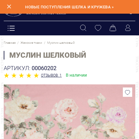
✕
НОВЫЕ ПОСТУПЛЕНИЯ ШЕЛКА И КРУЖЕВА »
Главная
Женские ткани
Муслин шелковый
МУСЛИН ШЕЛКОВЫЙ
АРТИКУЛ:
00060202
В наличии
ОТЗЫВОВ: 1