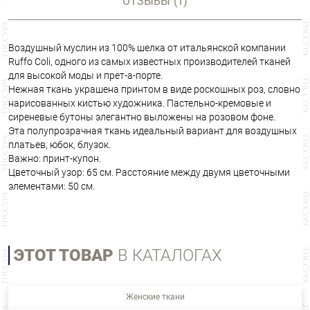
ОТЗЫВЫ
(1)
Воздушный муслин из 100% шелка от итальянской компании
Ruffo Coli, одного из самых известных производителей тканей
для высокой моды и прет-а-порте.
Нежная ткань украшена принтом в виде роскошных роз, словно
нарисованных кистью художника. Пастельно-кремовые и
сиреневые бутоны элегантно выложены на розовом фоне.
Эта полупрозрачная ткань идеальный вариант для воздушных
платьев, юбок, блузок.
Важно: принт-купон.
Цветочный узор: 65 см. Расстояние между двумя цветочными
элементами: 50 см.
ЭТОТ ТОВАР
В КАТАЛОГАХ
Женские ткани