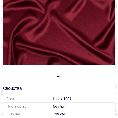
Свойства
Состав:
Шелк 100%
Плотность:
66 г/м²
Ширина:
139 см