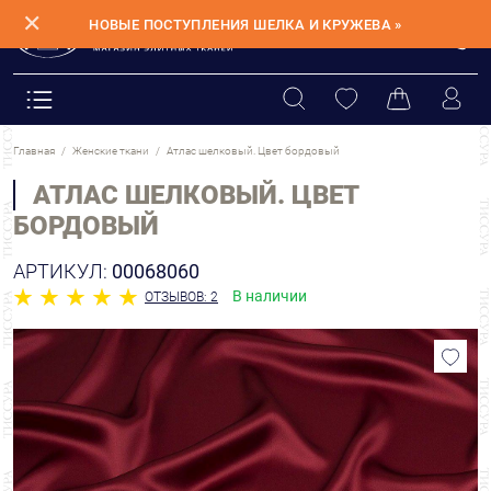
✕
НОВЫЕ ПОСТУПЛЕНИЯ ШЕЛКА И КРУЖЕВА »
Главная
Женские ткани
Атлас шелковый. Цвет бордовый
АТЛАС ШЕЛКОВЫЙ. ЦВЕТ
БОРДОВЫЙ
АРТИКУЛ:
00068060
В наличии
ОТЗЫВОВ: 2