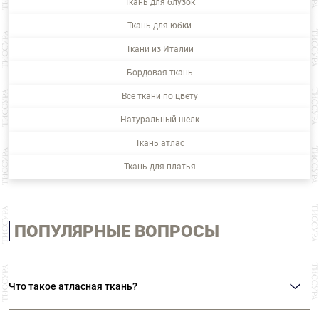
Ткань для блузок
Ткань для юбки
Ткани из Италии
Бордовая ткань
Все ткани по цвету
Натуральный шелк
Ткань атлас
Ткань для платья
ПОПУЛЯРНЫЕ ВОПРОСЫ
Что такое атласная ткань?
Атласная ткань или атла́с (ударение ставится на второй слог!) – это ткань,