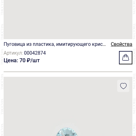
Пуговица из пластика, имитирующего крист
Свойства
алл, розовая
Артикул:
00042874
Цена: 70 ₽/шт