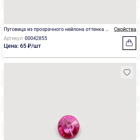
Пуговица из прозрачного нейлона оттенка а
Свойства
квамарин
Артикул:
00042855
Цена: 65 ₽/шт