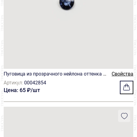
Пуговица из прозрачного нейлона оттенка "с
Свойства
иняя тень"
Артикул:
00042854
Цена: 65 ₽/шт