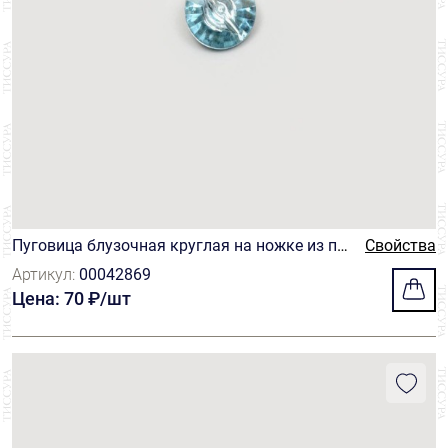
Пуговица блузочная круглая на ножке из пр
Свойства
озрачного нейлона. Цвет – аквамарин.
Артикул:
00042869
Цена: 70 ₽/шт