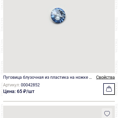
Пуговица блузочная из пластика на ножке г
Свойства
олубого цвета
Артикул:
00042852
Цена: 65 ₽/шт