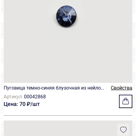
Пуговица темно-синяя блузочная из нейлона
Свойства
на ножке
Артикул:
00042868
Цена: 70 ₽/шт