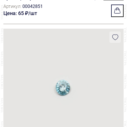
митирующего кристалл, ярко-розового цвет
Артикул:
00042851
а
Цена: 65 ₽/шт