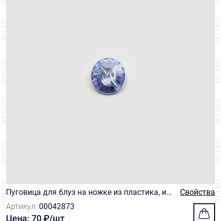
Пуговица для блуз на ножке из пластика, им
Свойства
итация кристалла небесно-голубого оттенка
Артикул:
00042873
Цена: 70 ₽/шт