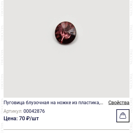
Пуговица блузочная на ножке из пластика, и
Свойства
митирующего кристалл, в оттенке бордо
Артикул:
00042876
Цена: 70 ₽/шт