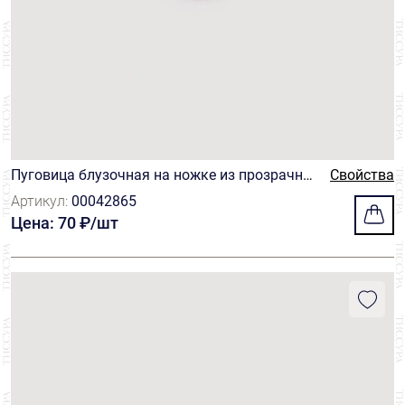
Пуговица блузочная на ножке из прозрачно
Свойства
го нейлона ярко-розового оттенка
Артикул:
00042865
Цена: 70 ₽/шт