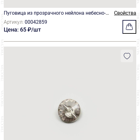
Пуговица из прозрачного нейлона небесно-г
Свойства
олубого оттенка
Артикул:
00042859
Цена: 65 ₽/шт