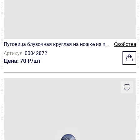
Пуговица блузочная круглая на ножке из пр
Свойства
озрачного нейлона. Цвет – серый
Артикул:
00042872
Цена: 70 ₽/шт